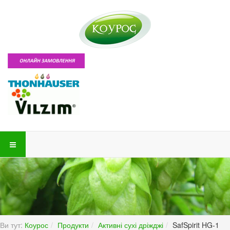
Ви тут:
Коурос
Продукти
Активні сухі дріжджі
SafSpirit HG-1