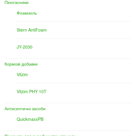
Піногасники
Фоамзоль
Stern AntiFoam
JY-2030
Кормові добавки
Vilzim
Vilzim PHY 10T
Антисептичні засоби
QuickmaxxPB