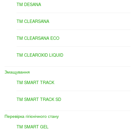
TM DESANA
TM CLEARSANA
TM CLEARSANA ECO
TM CLEAROXID LIQUID
Змащування
TM SMART TRACK
TM SMART TRACK SD
Перевірка гігієнічного стану
TM SMART GEL