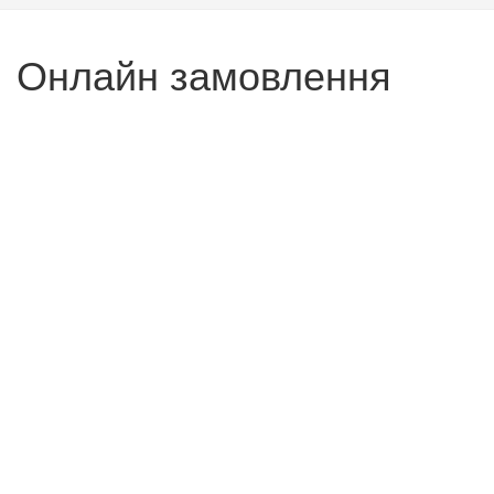
Онлайн замовлення
*
Ваше ім'я
*
Ваш Email
*
Повідомлення