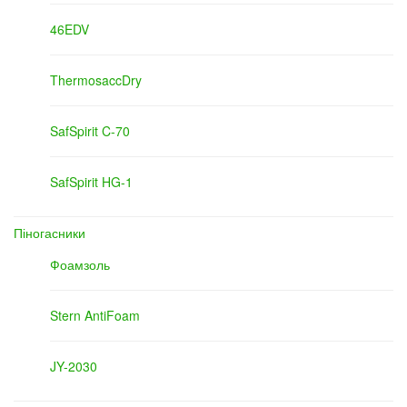
46EDV
ThermosaccDry
SafSpirit C-70
SafSpirit HG-1
Піногасники
Фоамзоль
Stern AntiFoam
JY-2030