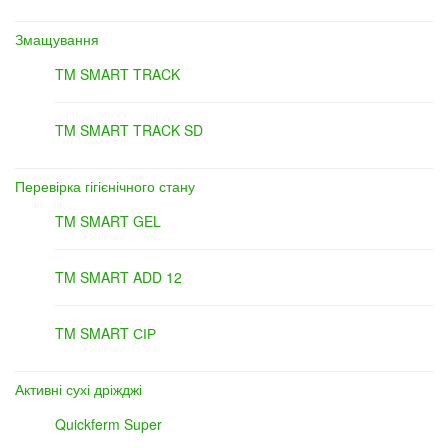
Змащування
TM SMART TRACK
TM SMART TRACK SD
Перевірка гігієнічного стану
TM SMART GEL
TM SMART ADD 12
TM SMART СІР
Активні сухі дріжджі
Quickferm Super