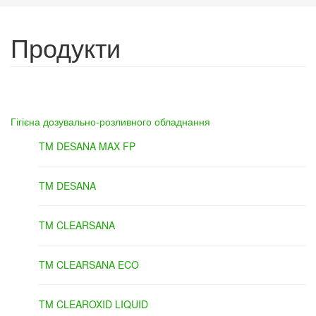
Продукти
Гігієна дозувально-розливного обладнання
TM DESANA MAX FP
TM DESANA
TM CLEARSANA
TM CLEARSANA ECO
TM CLEAROXID LIQUID