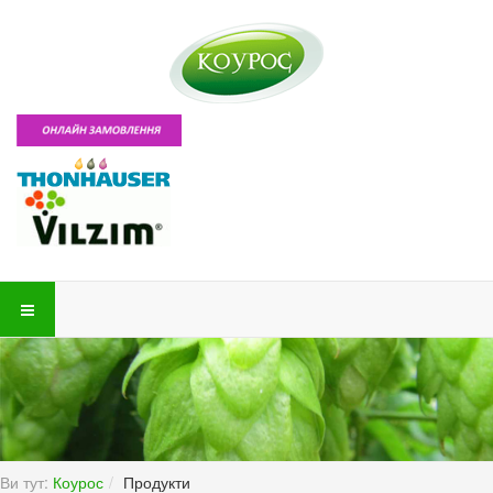
Ви тут:
Коурос
Продукти